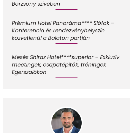
Börzsöny szívében
Prémium Hotel Panoráma**** Siófok –
Konferencia és rendezvényhelyszín
közvetlenül a Balaton partján
Mesés Shiraz Hotel****superior – Exkluzív
meetingek, csapatépítők, tréningek
Egerszalókon