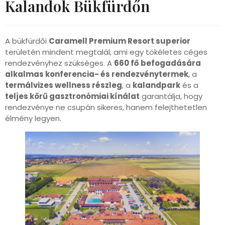
Kalandok Bükfürdőn
A bükfürdői
Caramell Premium Resort superior
területén mindent megtalál, ami egy tökéletes céges
rendezvényhez szükséges. A
660 fő befogadására
alkalmas konferencia- és rendezvénytermek
, a
termálvizes wellness részleg
, a
kalandpark
és a
teljes körű gasztronómiai kínálat
garantálja, hogy
rendezvénye ne csupán sikeres, hanem felejthetetlen
élmény legyen.