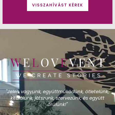
VISSZAHÍVÁST KÉREK
"Jelen vagyunk, együttműködünk, ötletelünk,
kitalálunk, játszunk, szervezünk, és együtt
örülünk!"