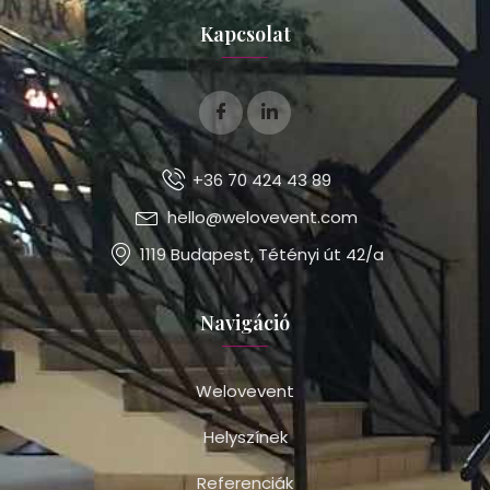
Kapcsolat
+36 70 424 43 89
hello@welovevent.com
1119 Budapest, Tétényi út 42/a
Navigáció
Welovevent
Helyszínek
Referenciák