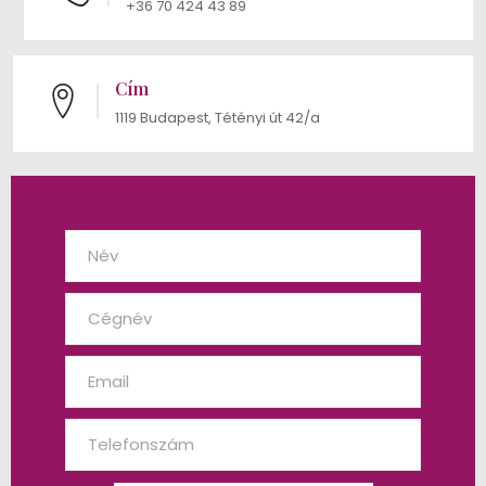
+36 70 424 43 89
Cím
1119 Budapest, Tétényi út 42/a