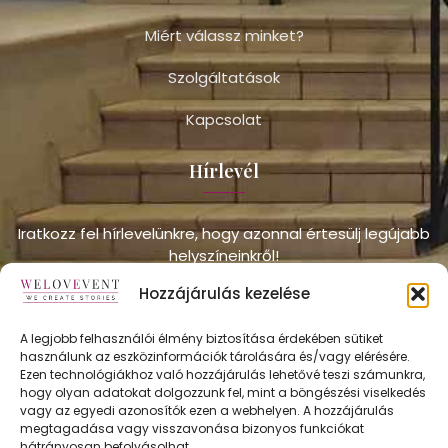
Miért válassz minket?
Szolgáltatások
Kapcsolat
Hírlevél
Iratkozz fel hírlevelünkre, hogy azonnal értesülj legújabb
helyszíneinkről!
Hozzájárulás kezelése
A legjobb felhasználói élmény biztosítása érdekében sütiket
használunk az eszközinformációk tárolására és/vagy elérésére.
Ezen technológiákhoz való hozzájárulás lehetővé teszi számunkra,
hogy olyan adatokat dolgozzunk fel, mint a böngészési viselkedés
vagy az egyedi azonosítók ezen a webhelyen. A hozzájárulás
FELÍRATKOZÁS
megtagadása vagy visszavonása bizonyos funkciókat
hátrányosan befolyásolhat.