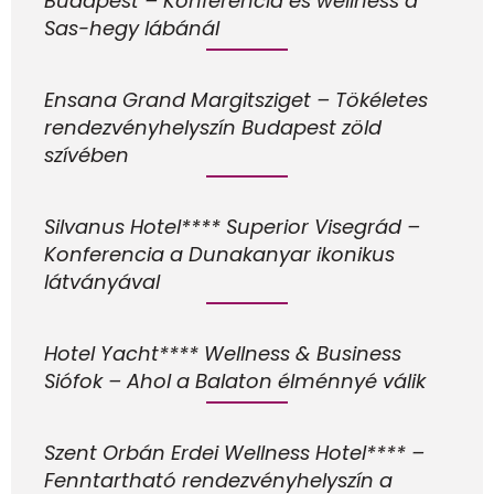
Budapest – Konferencia és wellness a
Sas-hegy lábánál
Ensana Grand Margitsziget – Tökéletes
rendezvényhelyszín Budapest zöld
szívében
Silvanus Hotel**** Superior Visegrád –
Konferencia a Dunakanyar ikonikus
látványával
Hotel Yacht**** Wellness & Business
Siófok – Ahol a Balaton élménnyé válik
Szent Orbán Erdei Wellness Hotel**** –
Fenntartható rendezvényhelyszín a