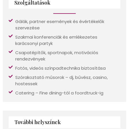
Szolgáltatások
Gálák, partner események és évértékelők
szervezése
Szakmai konferenciák és emlékezetes
karácsonyi partyk
Csapatépítők, sportnapok, motivációs
rendezvények
Fotós, videós színpadtechnika biztosítása
Szórakoztató műsorok – dj, bűvész, casino,
hostessek
Catering – Fine dining-tól a foordtruck-ig
További helyszínek