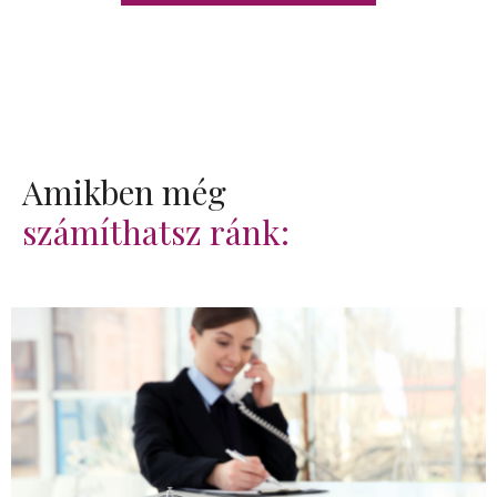
Amikben még
számíthatsz ránk: