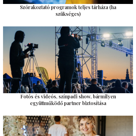
Szórakoztató programok teljes tárháza (ha
szükséges)
Fotós és videós, színpadi show, bármilyen
együttműködő partner biztosítása