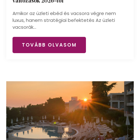
változások 2026-tól
Amikor az üzleti ebéd és vacsora végre nem
luxus, hanem stratégiai befektetés Az üzleti
vacsorák...
TOVÁBB OLVASOM