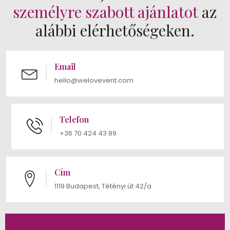
személyre szabott ajánlatot
az
alábbi elérhetőségeken.
Email
hello@welovevent.com
Telefon
+36 70 424 43 89
Cím
1119 Budapest, Tétényi út 42/a