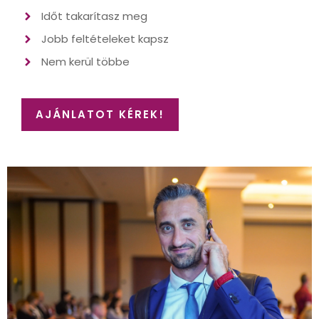
Időt takarítasz meg
Jobb feltételeket kapsz
Nem kerül többe
AJÁNLATOT KÉREK!