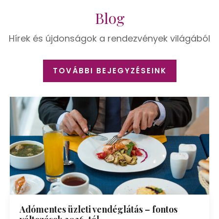
Blog
Hírek és újdonságok a rendezvények világából
TOVÁBBI BEJEGYZÉSEINK
Adómentes üzleti vendéglátás – fontos