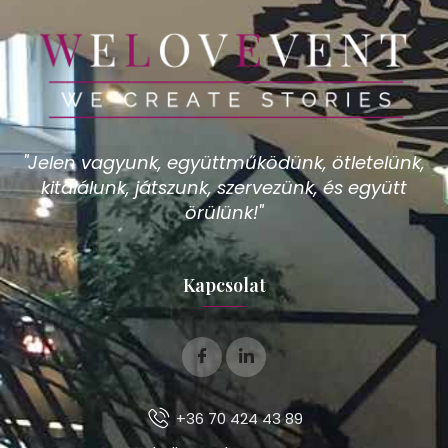
"Jelen vagyunk, együttműködünk, ötletelünk,
kitalálunk, játszunk, szervezünk, és együtt
örülünk!"
Kapcsolat
+36 70 424 43 89