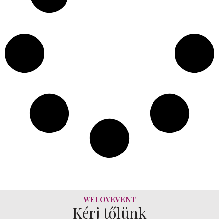
WELOVEVENT
Kérj tőlünk