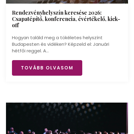
Rendezvényhelyszín keresése 2026:
Csapatépítő, konferencia, évértékelő, kick-
off
Hogyan találd meg a tökéletes helyszínt
Budapesten és vidéken? Képzeld el: Januári
hétfői reggel. A...
TOVÁBB OLVASOM