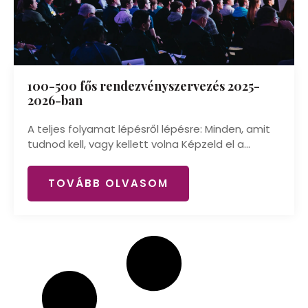
100-500 fős rendezvényszervezés 2025-
2026-ban
A teljes folyamat lépésről lépésre: Minden, amit
tudnod kell, vagy kellett volna Képzeld el a...
TOVÁBB OLVASOM