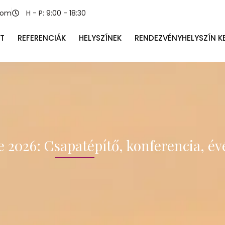
com
H - P: 9:00 - 18:30
T
REFERENCIÁK
HELYSZÍNEK
RENDEZVÉNYHELYSZÍN K
2026: Csapatépítő, konferencia, évé