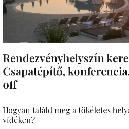
Rendezvényhelyszín kere
Csapatépítő, konferencia,
off
Hogyan találd meg a tökéletes hel
vidéken?