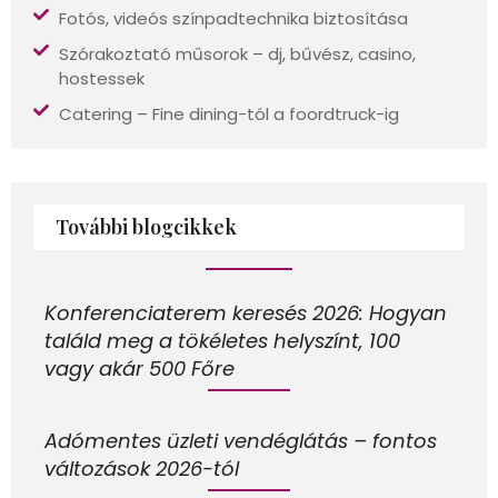
Fotós, videós színpadtechnika biztosítása
Szórakoztató műsorok – dj, bűvész, casino,
hostessek
Catering – Fine dining-tól a foordtruck-ig
További blogcikkek
Konferenciaterem keresés 2026: Hogyan
találd meg a tökéletes helyszínt, 100
vagy akár 500 Főre
Adómentes üzleti vendéglátás – fontos
változások 2026-tól