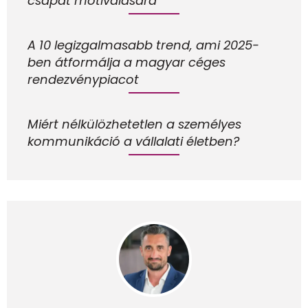
csapat motiválására
A 10 legizgalmasabb trend, ami 2025-
ben átformálja a magyar céges
rendezvénypiacot
Miért nélkülözhetetlen a személyes
kommunikáció a vállalati életben?