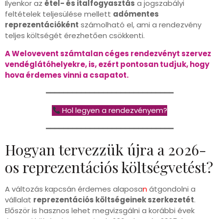
Ilyenkor az
étel- és italfogyasztás
a jogszabályi
feltételek teljesülése mellett
adómentes
reprezentációként
számolható el, ami a rendezvény
teljes költségét érezhetően csökkenti.
A Welovevent számtalan céges rendezvényt szervez
vendéglátóhelyekre, is, ezért pontosan tudjuk, hogy
hova érdemes vinni a csapatot.
━━━━━━━━━━━━━━━━━━━━━━━━━━━━━
Hol legyen a rendezvényem?
━━━━━━━━━━━━━━━━━━━━━━━━━━━━━
Hogyan tervezzük újra a 2026-
os reprezentációs költségvetést?
A változás kapcsán érdemes alaposa
n
átgondolni a
vállalat
reprezentációs költségeinek szerkezetét
.
Először is hasznos lehet megvizsgálni a korábbi évek