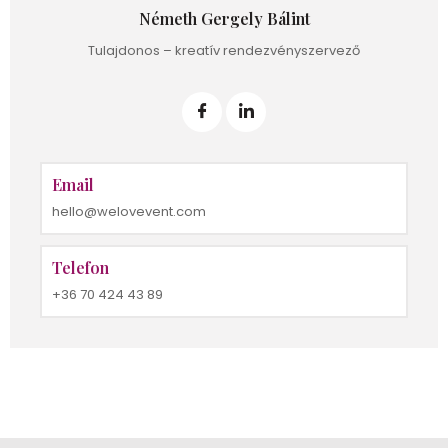
Németh Gergely Bálint
Tulajdonos – kreatív rendezvényszervező
Email
hello@welovevent.com
Telefon
+36 70 424 43 89