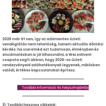
2026 már itt van, így az adómentes üzleti
vendéglátás nem lehetőség, hanem aktuális döntési
kérdés: ha szeretnéd ezt tudatosan, élményben és
elszámolásban is jól kihasználni, a WeLovEvent
csapata segít abban, hogy 2026-os üzleti
rendezvényeid adóhatékonyak legyenek, miközben
valódi, értékes kapcsolatokat építesz.
━━━━━━━━━━━━━━━━━━━━━━━━━━━━━
További információ és helyszínajánlás
━━━━━━━━━━━━━━━━━━━━━━━━━━━━━
További hasznos cikkeink: