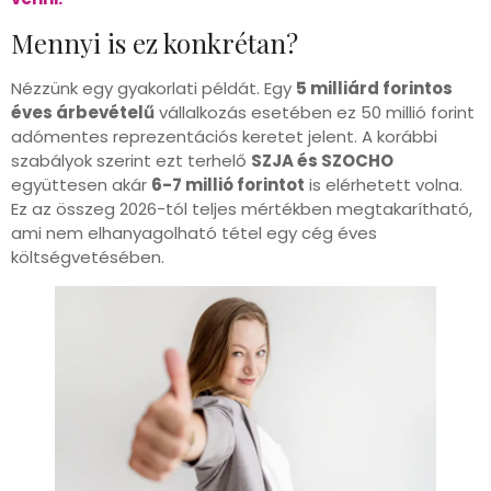
Mennyi is ez konkrétan?
Nézzünk egy gyakorlati példát. Egy
5 milliárd forintos
éves árbevételű
vállalkozás esetében ez 50 millió forint
adómentes reprezentációs keretet jelent. A korábbi
szabályok szerint ezt terhelő
SZJA és SZOCHO
együttesen akár
6-7 millió forintot
is elérhetett volna.
Ez az összeg 2026-tól teljes mértékben megtakarítható,
ami nem elhanyagolható tétel egy cég éves
költségvetésében.