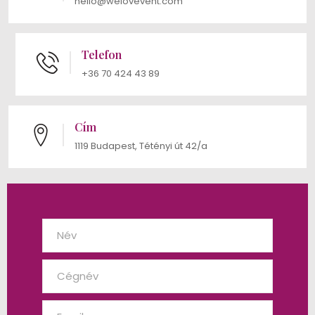
hello@welovevent.com
Telefon
+36 70 424 43 89
Cím
1119 Budapest, Tétényi út 42/a