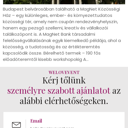
Budapest belvárosában található a MagNet Közösségi
Ház – egy különleges, ember- és környezettudatos
közösségi tér, amely nem csupán rendezvényhelyszín,
hanem egy pezsgő szellemi, kreatív és vállalkozói
találkozópont is. A MagNet Bank társadalmi
felelősségvállalásának egyik kiemelkedő példája, ahol a
közösség, a tudatosság és az értékteremtés
kapcsolódik össze. Bérelhető termek – 190 fős
előadóteremtől kisebb workshopokig A…
WELOVEVENT
Kérj tőlünk
személyre szabott ajánlatot
az
alábbi elérhetőségeken.
Email