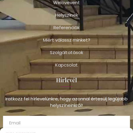
Welovevent
Helyszínek
Referenciák
Miért válassz minket?
Szolgáltatások
Kapcsolat
Hírlevél
Iratkozz fel hírlevelünkre, hogy azonnal értesülj legújabb
helyszíneinkről!