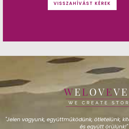
VISSZAHÍVÁST KÉREK
"Jelen vagyunk, együttműködünk, ötletelünk, kita
és együtt örülünk!"