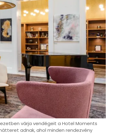
yezetben várja vendégeit a Hotel Moments
ló hátteret adnak, ahol minden rendezvény