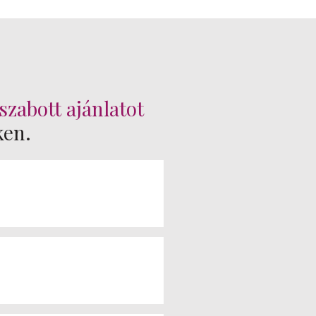
szabott ajánlatot
ken.