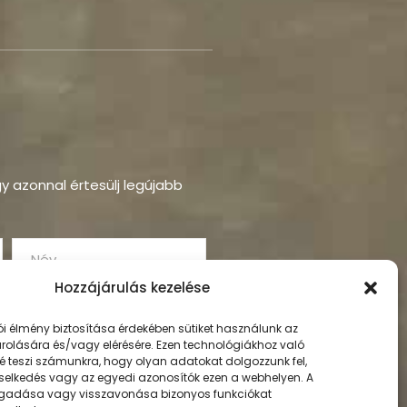
ogy azonnal értesülj legújabb
Hozzájárulás kezelése
ói élmény biztosítása érdekében sütiket használunk az
rolására és/vagy elérésére. Ezen technológiákhoz való
é teszi számunkra, hogy olyan adatokat dolgozzunk fel,
selkedés vagy az egyedi azonosítók ezen a webhelyen. A
gadása vagy visszavonása bizonyos funkciókat