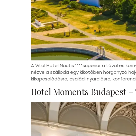
A Vital Hotel Nautis****superior a tóval és k
nézve a szálloda egy kikötőben horgonyzó hajó
kikapcsolódásra, családi nyaralásra, konfere
Hotel Moments Budapest –