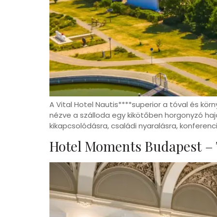
A Vital Hotel Nautis****superior a tóval és k
nézve a szálloda egy kikötőben horgonyzó hajó
kikapcsolódásra, családi nyaralásra, konfere
Hotel Moments Budapest –