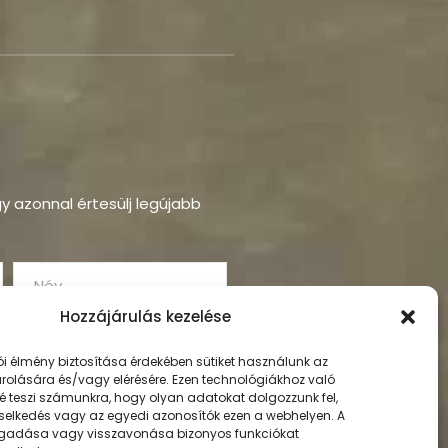
ogy azonnal értesülj legújabb
Hozzájárulás kezelése
ói élmény biztosítása érdekében sütiket használunk az
rolására és/vagy elérésére. Ezen technológiákhoz való
é teszi számunkra, hogy olyan adatokat dolgozzunk fel,
selkedés vagy az egyedi azonosítók ezen a webhelyen. A
gadása vagy visszavonása bizonyos funkciókat