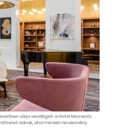
yezetben várja vendégeit a Hotel Moments
ló hátteret adnak, ahol minden rendezvény