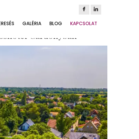
ERESÉS
GALÉRIA
BLOG
KAPCSOLAT
nesshotel Gárdonyban