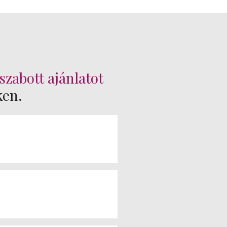
szabott ajánlatot
ken.