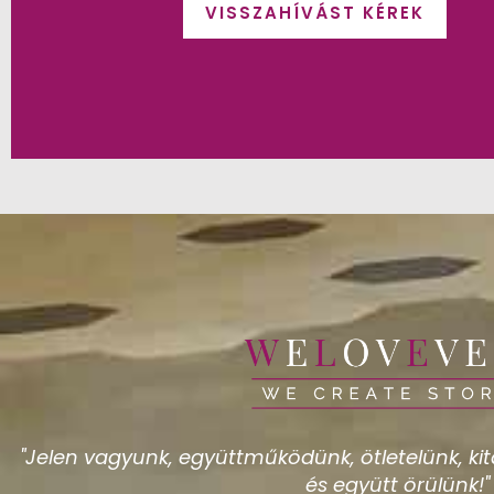
VISSZAHÍVÁST KÉREK
"Jelen vagyunk, együttműködünk, ötletelünk, kita
és együtt örülünk!"