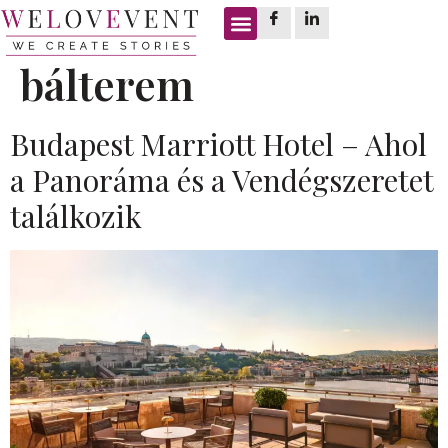
Címke:
614 m2
bálterem
Budapest Marriott Hotel – Ahol
a Panoráma és a Vendégszeretet
találkozik