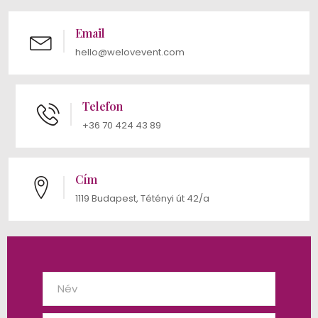
Email
hello@welovevent.com
Telefon
+36 70 424 43 89
Cím
1119 Budapest, Tétényi út 42/a