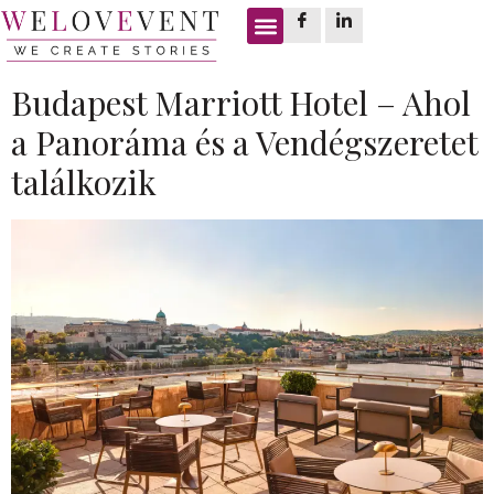
Címke:
bankettek
Budapest Marriott Hotel – Ahol
a Panoráma és a Vendégszeretet
találkozik