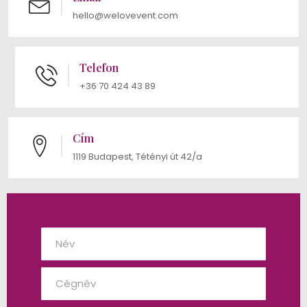
hello@welovevent.com
Telefon
+36 70 424 43 89
Cím
1119 Budapest, Tétényi út 42/a