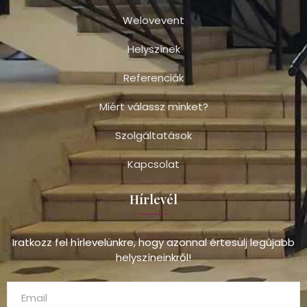
Welovevent
Helyszínek
Referenciák
Miért válassz minket?
Szolgáltatások
Kapcsolat
Hírlevél
Iratkozz fel hírlevelünkre, hogy azonnal értesülj legújabb
helyszíneinkről!