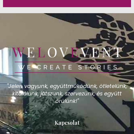
"Jelen vagyunk, együttműködünk, ötletelünk,
kitalálunk, játszunk, szervezünk, és együtt
örülünk!"
Kapcsolat