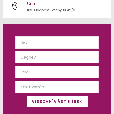
Cím
1119 Budapest, Tétényi út 42/a
VISSZAHÍVÁST KÉREK