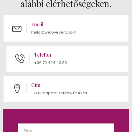
alábbi elérhetőségeken.
Email
hello@welovevent.com
Telefon
+36 70 424 43 89
Cím
1119 Budapest, Tétényi út 42/a