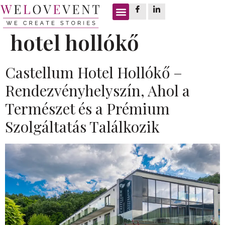
Címke:
castellum
hotel hollókő
Castellum Hotel Hollókő –
Rendezvényhelyszín, Ahol a
Természet és a Prémium
Szolgáltatás Találkozik