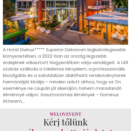
A Hotel Divinus***** Superior Debrecen legkülönlegesebb
környezetében, a 2023-ban az ország legszebb
erdejének választott Nagyerdőben várja vendégeit. A 149
szobás szálloda a tökéletes kényelem, a professzionális
kiszolgálás és a sokoldalúan alakítható rendezvényterek
harmóniáját kínálja – minden adott ahhoz, hogy az Ön
eseménye ne csupán jól sikerüljön, hanem maradandó
élménnyé váljon. Gasztronómiai élmények – Dominus
étterem,…
WELOVEVENT
Kérj tőlünk