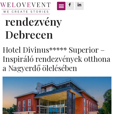
Címke:
céges
rendezvény
Debrecen
Hotel Divinus***** Superior –
Inspiráló rendezvények otthona
a Nagyerdő ölelésében