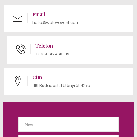
Email
hello@welovevent.com
Telefon
+36 70 424 43 89
Cím
1119 Budapest, Tétényi út 42/a