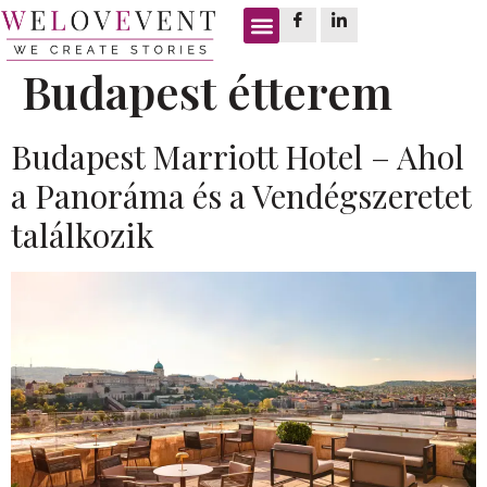
Címke:
DNB
Budapest étterem
Budapest Marriott Hotel – Ahol
a Panoráma és a Vendégszeretet
találkozik