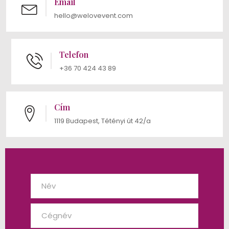
Email
hello@welovevent.com
Telefon
+36 70 424 43 89
Cím
1119 Budapest, Tétényi út 42/a