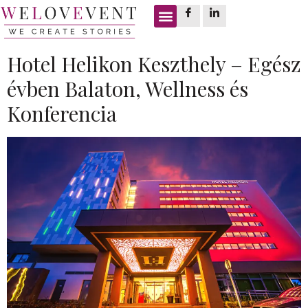
Címke:
finn szauna
Hotel Helikon Keszthely – Egész
évben Balaton, Wellness és
Konferencia