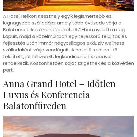
A Hotel Helikon Keszthely egyik legismertebb és
legnagyobb szállodája, amely több évtizede várja a
Balatonra érkező vendégeket. 1971-ben nyitotta meg
kapuit, majd a közelmúltban egy teljeskörű felújítás és
fejlesztés után immár négycsillagos exkluzív wellness
szállodaként várja vendégeit. A hotel 9 szinten 176
felújított, jól felszerelt, légkondicionált szobával
rendelkezik. Köszönhetően saját szigetnek és a közvetlen
part…
Anna Grand Hotel – Időtlen
Luxus és Konferencia
Balatonfüreden