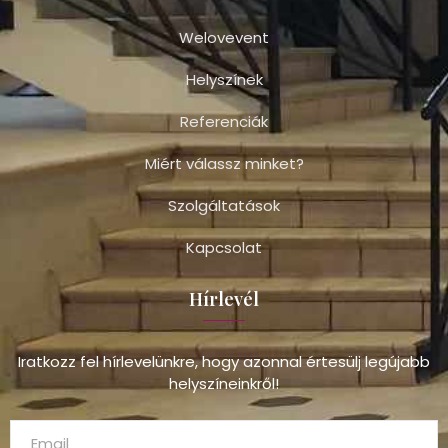
Welovevent
Helyszínek
Referenciák
Miért válassz minket?
Szolgáltatások
Kapcsolat
Hírlevél
Iratkozz fel hírlevelünkre, hogy azonnal értesülj legújabb
helyszíneinkről!