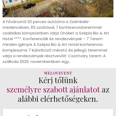
A Fővárostól 20 perces autóútra a Zsámbéki-
medencében, 65 szobával, 7 konferenciateremmel
családias környezetben várja Önöket a Szépia Bio & Art
Hotel ****. Konferenciák és rendezvények – 7 Terem
minden igényre A Szépia Bio & Art Hotel konferencia
komplexuma 7 különböző méretű és jellegű teremmel
várja a rendezvények résztvevőit: Csontváry terem: A
szálloda 2025. novemberében egy…
WELOVEVENT
Kérj tőlünk
személyre szabott ajánlatot
az
alábbi elérhetőségeken.