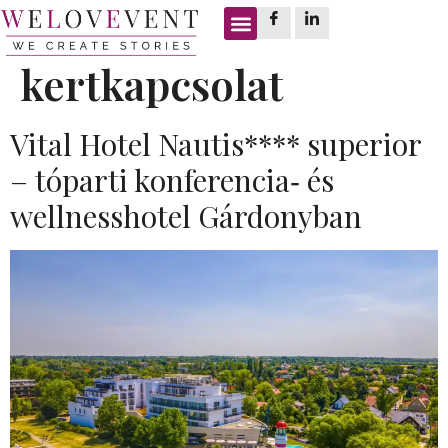
Címke:
kertkapcsolat
Vital Hotel Nautis**** superior
– tóparti konferencia‑ és
wellnesshotel Gárdonyban