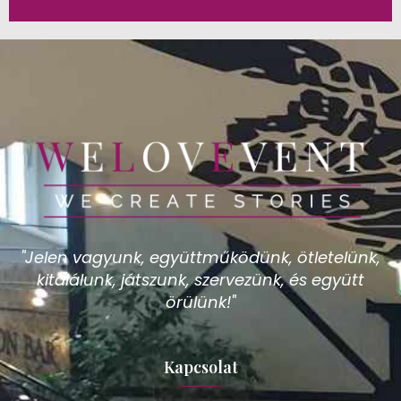
"Jelen vagyunk, együttműködünk, ötletelünk,
kitalálunk, játszunk, szervezünk, és együtt
örülünk!"
Kapcsolat