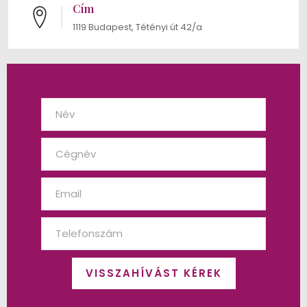
Cím
1119 Budapest, Tétényi út 42/a
VISSZAHÍVÁST KÉREK