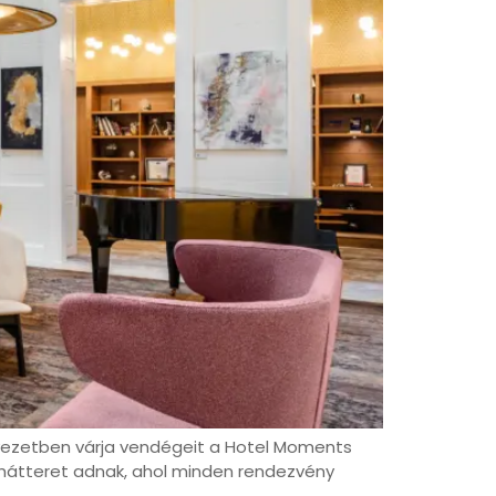
yezetben várja vendégeit a Hotel Moments
ló hátteret adnak, ahol minden rendezvény