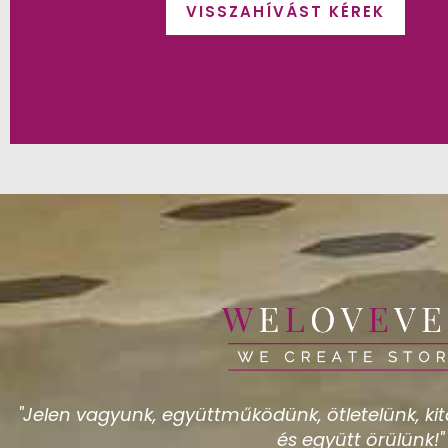
VISSZAHÍVÁST KÉREK
"Jelen vagyunk, együttműködünk, ötletelünk, kita
és együtt örülünk!"