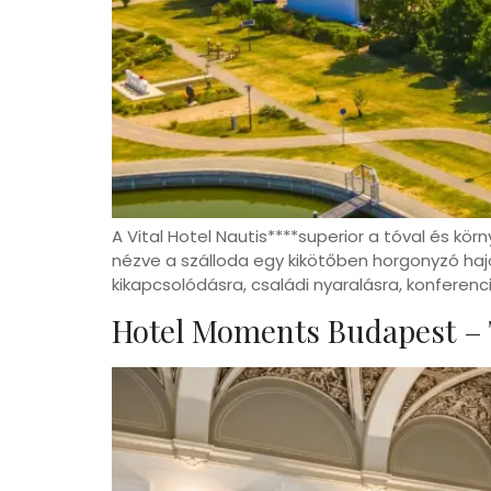
A Vital Hotel Nautis****superior a tóval és k
nézve a szálloda egy kikötőben horgonyzó hajó
kikapcsolódásra, családi nyaralásra, konfere
Hotel Moments Budapest –