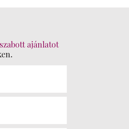
szabott ajánlatot
ken.