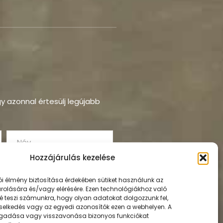
ogy azonnal értesülj legújabb
Hozzájárulás kezelése
ói élmény biztosítása érdekében sütiket használunk az
rolására és/vagy elérésére. Ezen technológiákhoz való
é teszi számunkra, hogy olyan adatokat dolgozzunk fel,
selkedés vagy az egyedi azonosítók ezen a webhelyen. A
gadása vagy visszavonása bizonyos funkciókat