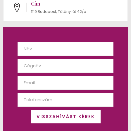
Cím
1119 Budapest, Tétényi út 42/a
VISSZAHÍVÁST KÉREK