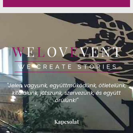
"Jelen vagyunk, együttműködünk, ötletelünk,
kitalálunk, játszunk, szervezünk, és együtt
örülünk!"
Kapcsolat