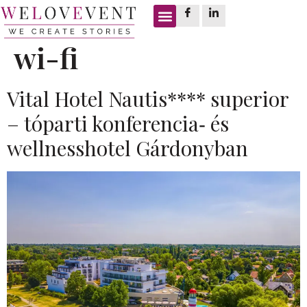
Címke:
konferencia
wi-fi
Vital Hotel Nautis**** superior
– tóparti konferencia‑ és
wellnesshotel Gárdonyban