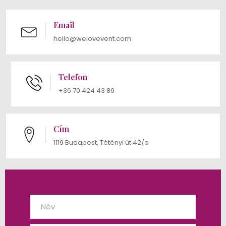
Email
hello@welovevent.com
Telefon
+36 70 424 43 89
Cím
1119 Budapest, Tétényi út 42/a