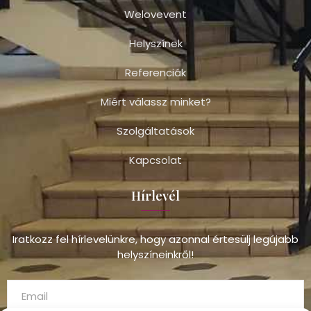
Welovevent
Helyszínek
Referenciák
Miért válassz minket?
Szolgáltatások
Kapcsolat
Hírlevél
Iratkozz fel hírlevelünkre, hogy azonnal értesülj legújabb
helyszíneinkről!