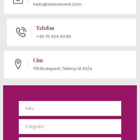
hello@welovevent.com
Telefon
+36 70 424 43 89
Cím
1119 Budapest, Tétényi út 42/a