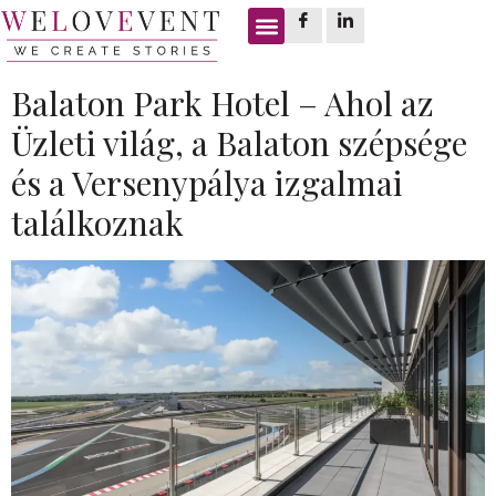
Címke:
M7 autópálya
Balaton Park Hotel – Ahol az
Üzleti világ, a Balaton szépsége
és a Versenypálya izgalmai
találkoznak