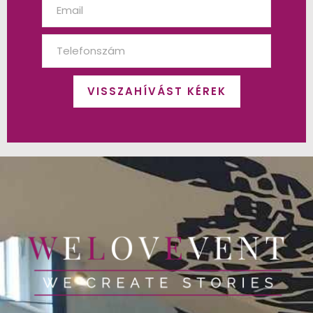
VISSZAHÍVÁST KÉREK