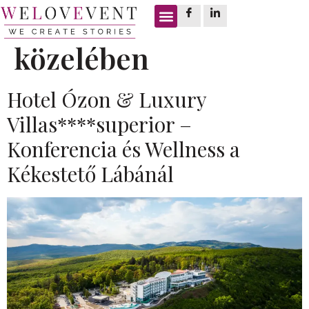
Címke:
opera
közelében
Hotel Ózon & Luxury
Villas****superior –
Konferencia és Wellness a
Kékestető Lábánál