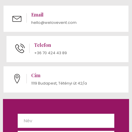
Email
hello@welovevent.com
Telefon
+36 70 424 43 89
Cím
1119 Budapest, Tétényi út 42/a