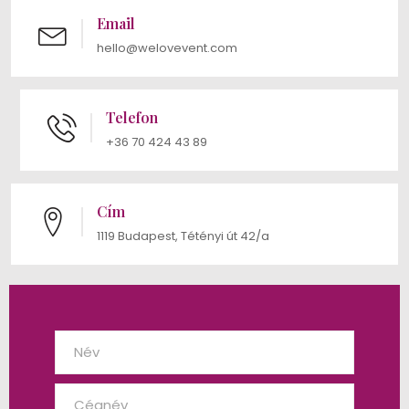
Email
hello@welovevent.com
Telefon
+36 70 424 43 89
Cím
1119 Budapest, Tétényi út 42/a