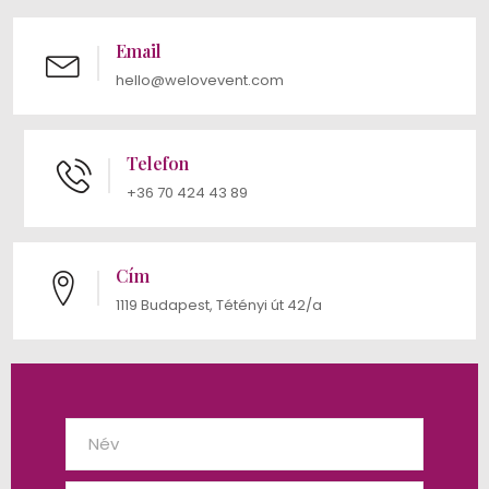
Email
hello@welovevent.com
Telefon
+36 70 424 43 89
Cím
1119 Budapest, Tétényi út 42/a