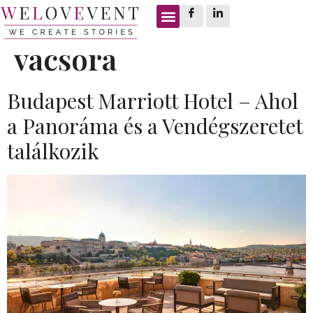
Címke:
üzleti
vacsora
Budapest Marriott Hotel – Ahol
a Panoráma és a Vendégszeretet
találkozik