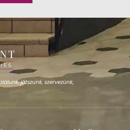
lálunk, játszunk, szervezünk,