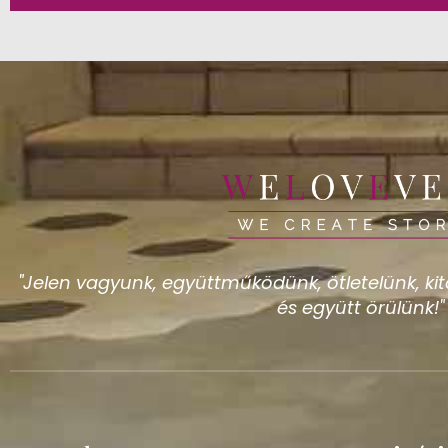
"Jelen vagyunk, együttműködünk, ötletelünk, kita
és együtt örülünk!"