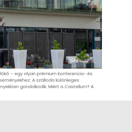
ollókő – egy olyan prémium konferencia- és
 eseményekhez. A szálloda különleges
nyekben gondolkodik. Miért a Castellum? A