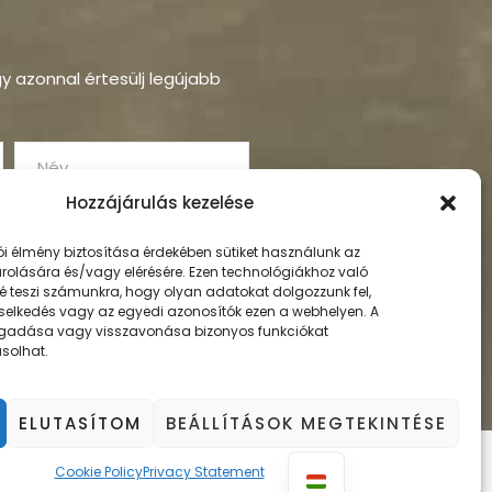
ogy azonnal értesülj legújabb
Hozzájárulás kezelése
ói élmény biztosítása érdekében sütiket használunk az
rolására és/vagy elérésére. Ezen technológiákhoz való
é teszi számunkra, hogy olyan adatokat dolgozzunk fel,
selkedés vagy az egyedi azonosítók ezen a webhelyen. A
gadása vagy visszavonása bizonyos funkciókat
solhat.
ELUTASÍTOM
BEÁLLÍTÁSOK MEGTEKINTÉSE
Cookie Policy
Privacy Statement