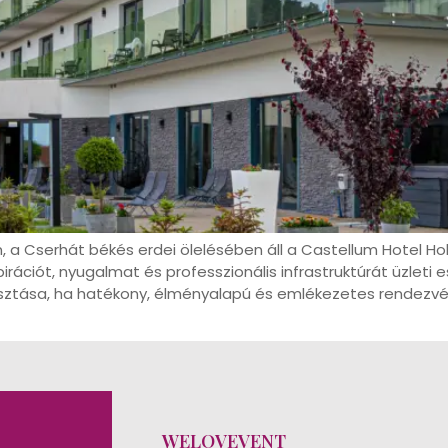
, a Cserhát békés erdei ölelésében áll a Castellum Hotel H
irációt, nyugalmat és professzionális infrastruktúrát üzleti
asztása, ha hatékony, élményalapú és emlékezetes rendezvé
WELOVEVENT